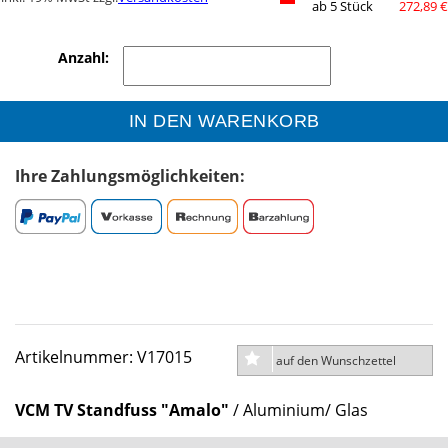
ab 5 Stück
272,89 €
Anzahl:
IN DEN WARENKORB
Ihre Zahlungsmöglichkeiten:
Artikelnummer: V17015
auf den Wunschzettel
VCM TV Standfuss "Amalo"
/ Aluminium/ Glas