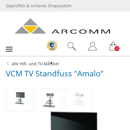
Geprüftes & sicheres Shopsystem
0
alle Hifi- und TV-MÃ¶bel
VCM TV Standfuss "Amalo"