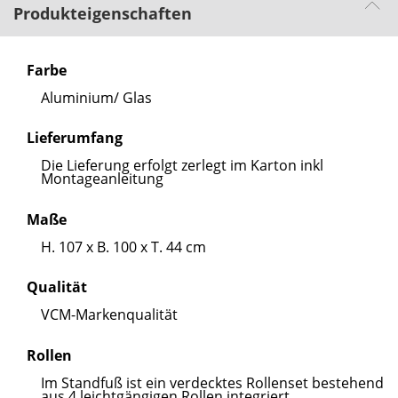
Produkteigenschaften
Farbe
Aluminium/ Glas
Lieferumfang
Die Lieferung erfolgt zerlegt im Karton inkl
Montageanleitung
Maße
H. 107 x B. 100 x T. 44 cm
Qualität
VCM-Markenqualität
Rollen
Im Standfuß ist ein verdecktes Rollenset bestehend
aus 4 leichtgängigen Rollen integriert