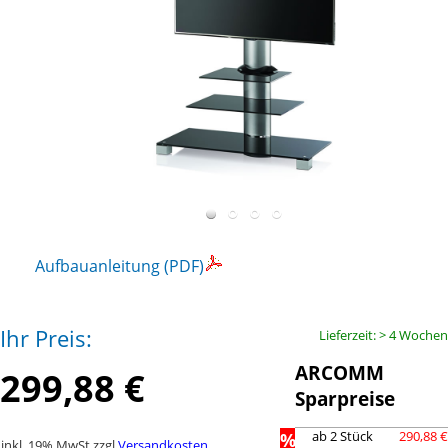
Aufbauanleitung (PDF)
Ihr Preis:
Lieferzeit: > 4 Wochen
ARCOMM
299,88 €
Sparpreise
%
ab 2 Stück
290,88 €
inkl. 19% MwSt zzgl.
Versandkosten