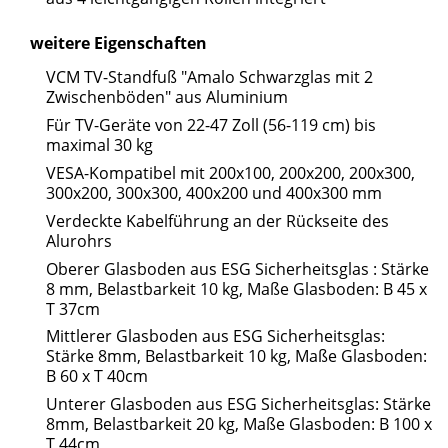
weitere Eigenschaften
VCM TV-Standfuß "Amalo Schwarzglas mit 2
Zwischenböden" aus Aluminium
Für TV-Geräte von 22-47 Zoll (56-119 cm) bis
maximal 30 kg
VESA-Kompatibel mit 200x100, 200x200, 200x300,
300x200, 300x300, 400x200 und 400x300 mm
Verdeckte Kabelführung an der Rückseite des
Alurohrs
Oberer Glasboden aus ESG Sicherheitsglas : Stärke
8 mm, Belastbarkeit 10 kg, Maße Glasboden: B 45 x
T 37cm
Mittlerer Glasboden aus ESG Sicherheitsglas:
Stärke 8mm, Belastbarkeit 10 kg, Maße Glasboden:
B 60 x T 40cm
Unterer Glasboden aus ESG Sicherheitsglas: Stärke
8mm, Belastbarkeit 20 kg, Maße Glasboden: B 100 x
T 44cm