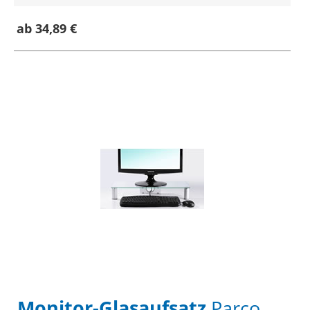
ab 34,89 €
Monitor-Glasaufsatz
Parco