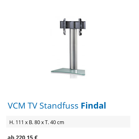
VCM TV Standfuss
Findal
H. 111 x B. 80 x T. 40 cm
ab 220,15 €