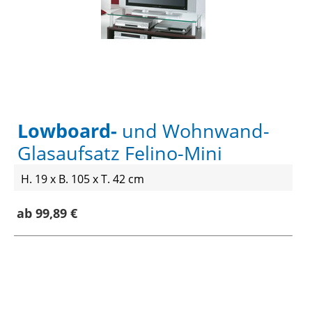
Lowboard-
und Wohnwand-
Glasaufsatz Felino-Mini
H. 19 x B. 105 x T. 42 cm
ab 99,89 €