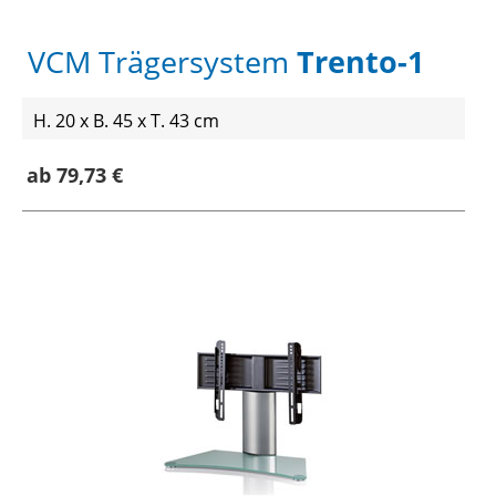
VCM Trägersystem
Trento-1
H. 20 x B. 45 x T. 43 cm
ab 79,73 €