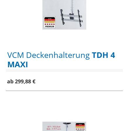
VCM Deckenhalterung
TDH 4
MAXI
ab 299,88 €