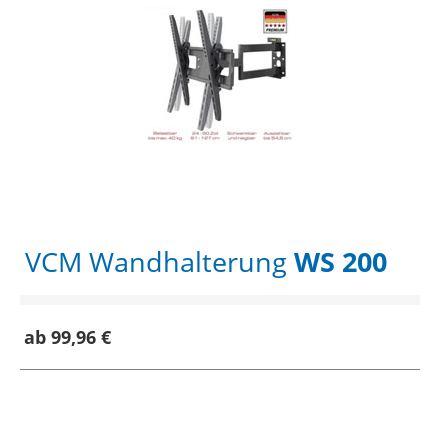
VCM Wandhalterung
WS 200
ab 99,96 €