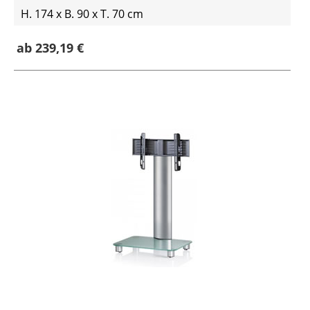
H. 174 x B. 90 x T. 70 cm
ab 239,19 €