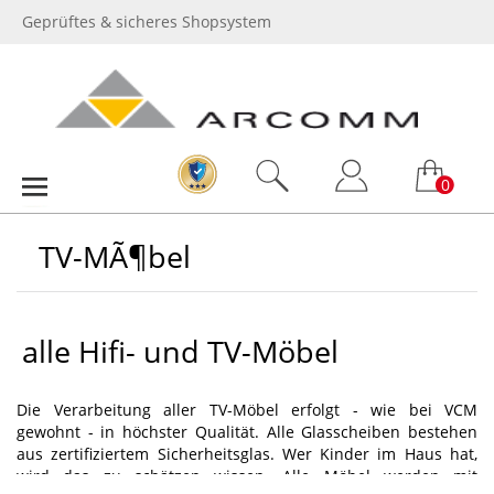
Geprüftes & sicheres Shopsystem
0
TV-MÃ¶bel
alle Hifi- und TV-Möbel
Die Verarbeitung aller TV-Möbel erfolgt - wie bei VCM
gewohnt - in höchster Qualität. Alle Glasscheiben bestehen
aus zertifiziertem Sicherheitsglas. Wer Kinder im Haus hat,
wird das zu schätzen wissen. Alle Möbel werden mit
.