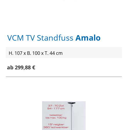
VCM TV Standfuss
Amalo
H. 107 x B. 100 x T. 44 cm
ab 299,88 €