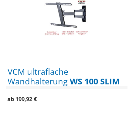
VCM ultraflache
Wandhalterung
WS 100 SLIM
ab 199,92 €