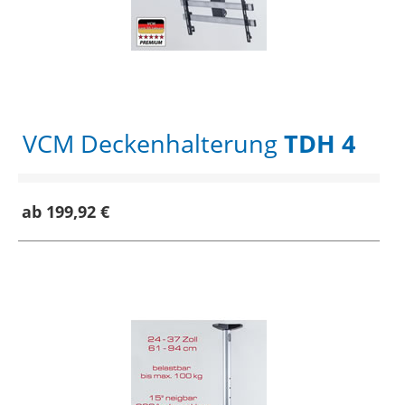
VCM Deckenhalterung
TDH 4
ab 199,92 €