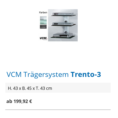
VCM Trägersystem
Trento-3
H. 43 x B. 45 x T. 43 cm
ab 199,92 €