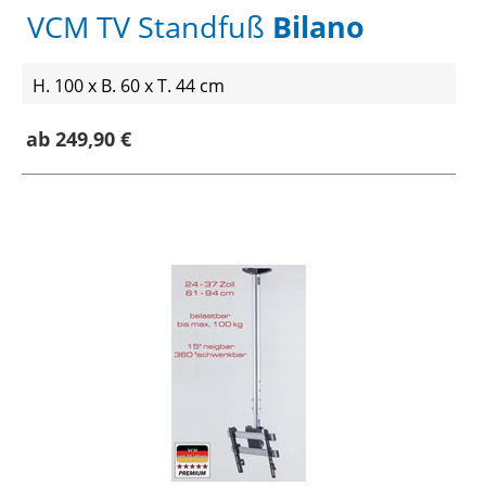
VCM TV Standfuß
Bilano
H. 100 x B. 60 x T. 44 cm
ab 249,90 €