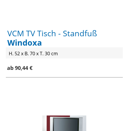
VCM TV Tisch - Standfuß
Windoxa
H. 52 x B. 70 x T. 30 cm
ab 90,44 €