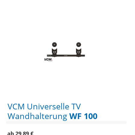
VCM Universelle TV
Wandhalterung
WF 100
ab 29,89 €