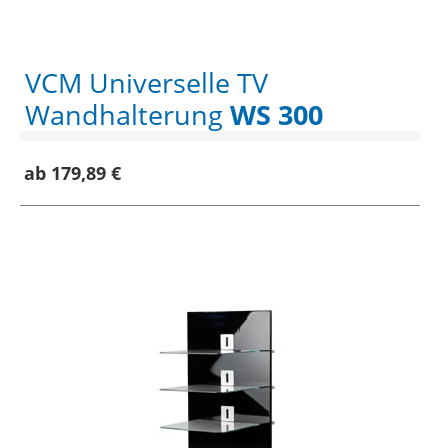
VCM Universelle TV
Wandhalterung
WS 300
ab 179,89 €