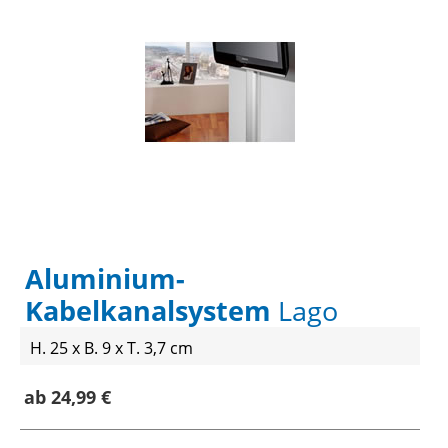
Aluminium-
Kabelkanalsystem
Lago
H. 25 x B. 9 x T. 3,7 cm
ab 24,99 €