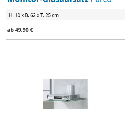
H. 10 x B. 62 x T. 25 cm
ab 49,90 €