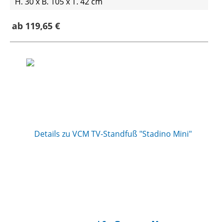
H. 30 x B. 105 x T. 42 cm
ab 119,65 €