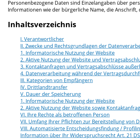
Personenbezogene Daten sind Einzelangaben über persö
Informationen wie der bürgerliche Name, die Anschrif
Inhaltsverzeichnis
I. Verantwortlicher
II. Zwecke und Rechtsgrundlagen der Datenverarb
1. Informatorische Nutzung der Website
2. Aktive Nutzung der Website und Vertragsabschl
3. Kontaktanfragen und Vertragsabschlüsse außer
4. Datenverarbeitung während der Vertragsdurch
III. Kategorien von Empfängern
IV. Drittlandtransfer
V. Dauer der Speicherung
1. Informatorische Nutzung der Website
2. Aktive Nutzung der Website sowie Kontaktanfr
VI. Ihre Rechte als betroffenen Person
VII. Umfang Ihrer Pflichten zur Bereitstellung von 
VIII. Automatisierte Entscheidungsfindung / Profili
Information über Ihr Widerspruchsrecht Art. 21 