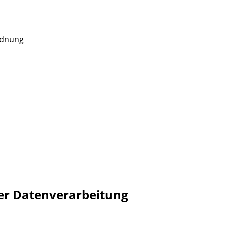
rdnung
er Datenverarbeitung