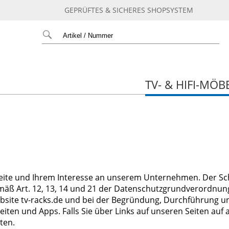
GEPRÜFTES & SICHERES SHOPSYSTEM
TV- & HIFI-MÖB
seite und Ihrem Interesse an unserem Unternehmen. Der Sc
gemäß Art. 12, 13, 14 und 21 der Datenschutzgrundverordn
ite tv-racks.de und bei der Begründung, Durchführung un
ten und Apps. Falls Sie über Links auf unseren Seiten auf 
ten.