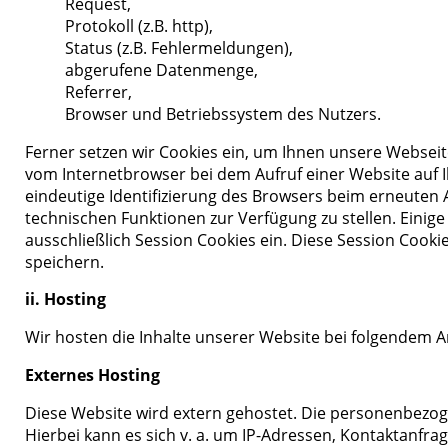
Request,
Protokoll (z.B. http),
Status (z.B. Fehlermeldungen),
abgerufene Datenmenge,
Referrer,
Browser und Betriebssystem des Nutzers.
Ferner setzen wir Cookies ein, um Ihnen unsere Webseite
vom Internetbrowser bei dem Aufruf einer Website auf I
eindeutige Identifizierung des Browsers beim erneuten A
technischen Funktionen zur Verfügung zu stellen. Eini
ausschließlich Session Cookies ein. Diese Session Cooki
speichern.
ii. Hosting
Wir hosten die Inhalte unserer Website bei folgendem A
Externes Hosting
Diese Website wird extern gehostet. Die personenbezoge
Hierbei kann es sich v. a. um IP-Adressen, Kontaktanf