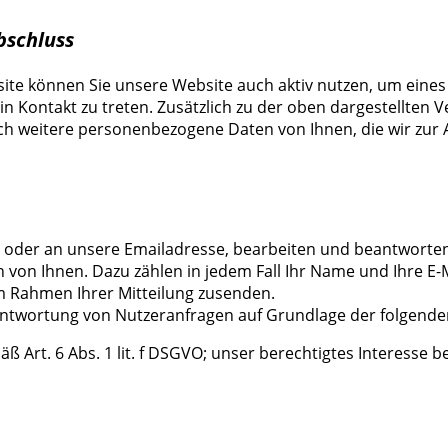
bschluss
e können Sie unsere Website auch aktiv nutzen, um eines u
 in Kontakt zu treten. Zusätzlich zu der oben dargestellten
ch weitere personenbezogene Daten von Ihnen, die wir zur A
r oder an unsere Emailadresse, bearbeiten und beantworten 
n Ihnen. Dazu zählen in jedem Fall Ihr Name und Ihre E-
im Rahmen Ihrer Mitteilung zusenden.
antwortung von Nutzeranfragen auf Grundlage der folgende
 Art. 6 Abs. 1 lit. f DSGVO; unser berechtigtes Interesse