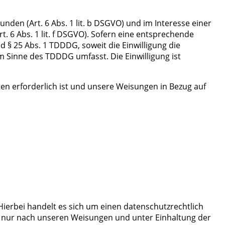
den (Art. 6 Abs. 1 lit. b DSGVO) und im Interesse einer
t. 6 Abs. 1 lit. f DSGVO). Sofern eine entsprechende
nd § 25 Abs. 1 TDDDG, soweit die Einwilligung die
im Sinne des TDDDG umfasst. Die Einwilligung ist
hten erforderlich ist und unsere Weisungen in Bezug auf
ierbei handelt es sich um einen datenschutzrechtlich
r nur nach unseren Weisungen und unter Einhaltung der