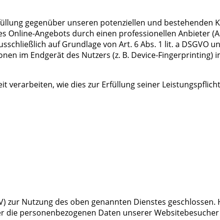
üllung gegenüber unseren potenziellen und bestehenden Kun
es Online-Angebots durch einen professionellen Anbieter (Ar
usschließlich auf Grundlage von Art. 6 Abs. 1 lit. a DSGVO u
nen im Endgerät des Nutzers (z. B. Device-Fingerprinting) 
t verarbeiten, wie dies zur Erfüllung seiner Leistungspflic
V) zur Nutzung des oben genannten Dienstes geschlossen. H
eser die personenbezogenen Daten unserer Websitebesuche