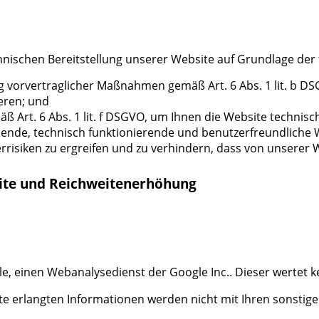
nischen Bereitstellung unserer Website auf Grundlage der
g vorvertraglicher Maßnahmen gemäß Art. 6 Abs. 1 lit. b D
eren; und
 Art. 6 Abs. 1 lit. f DSGVO, um Ihnen die Website technisc
chende, technisch funktionierende und benutzerfreundliche
siken zu ergreifen und zu verhindern, dass von unserer We
bsite und Reichweitenerhöhung
, einen Webanalysedienst der Google Inc.. Dieser wertet ke
te erlangten Informationen werden nicht mit Ihren sonstig