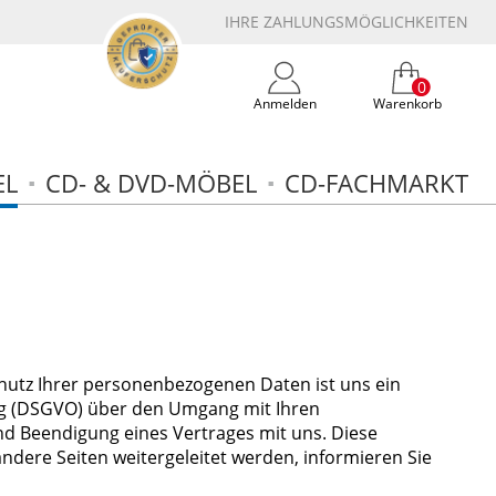
IHRE ZAHLUNGSMÖGLICHKEITEN
0
Anmelden
Warenkorb
EL
CD- & DVD-MÖBEL
CD-FACHMARKT
hutz Ihrer personenbezogenen Daten ist uns ein
ung (DSGVO) über den Umgang mit Ihren
d Beendigung eines Vertrages mit uns. Diese
andere Seiten weitergeleitet werden, informieren Sie