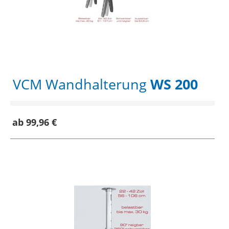
VCM Wandhalterung
WS 200
ab 99,96 €