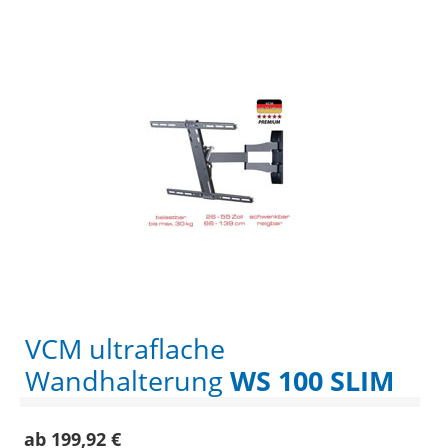
VCM ultraflache
Wandhalterung
WS 100 SLIM
ab 199,92 €