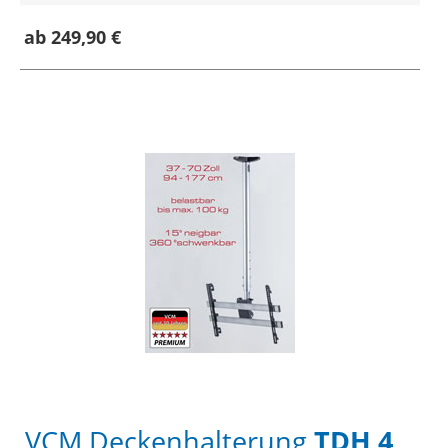
ab 249,90 €
VCM Deckenhalterung
TDH 4