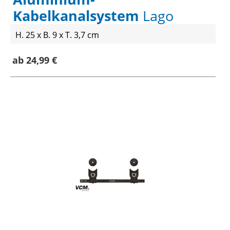
Kabelkanalsystem
Lago
H. 25 x B. 9 x T. 3,7 cm
ab 24,99 €