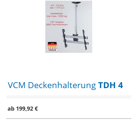
VCM Deckenhalterung
TDH 4
ab 199,92 €